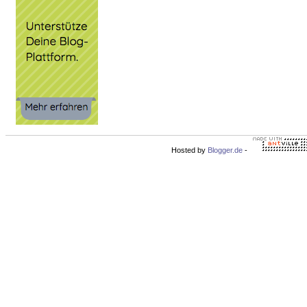
Hosted by
Blogger.de
-