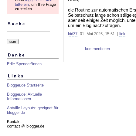
bitte ein
, um Ihre Frage
zu stellen.
die Routine zur automatischen Erst
Selbstschutz lange schon stillgele
aber seit einiger Zeit möglich, unt
Suche
um ein Blog nachzufragen.
kid37
, 01. Mai 2026, 15:51 |
link
...
kommentieren
Danke
Edle Spender*innen
Links
Blogger.de Startseite
Blogger.de: Aktuelle
Informationen
Antville Layouts: geeignet für
blogger.de
Kontakt:
contact @ blogger.de