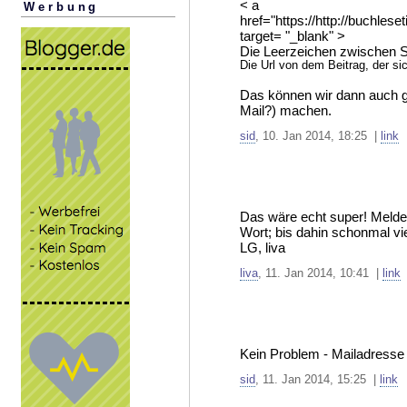
< a
Werbung
href="https://http://buch
target= "_blank" >
Die Leerzeichen zwischen 
Die Url von dem Beitrag, der sic
Das können wir dann auch ger
Mail?) machen.
sid
, 10. Jan 2014, 18:25 |
link
Das wäre echt super! Meld
Wort; bis dahin schonmal vi
LG, liva
liva
, 11. Jan 2014, 10:41 |
link
Kein Problem - Mailadresse s
sid
, 11. Jan 2014, 15:25 |
link